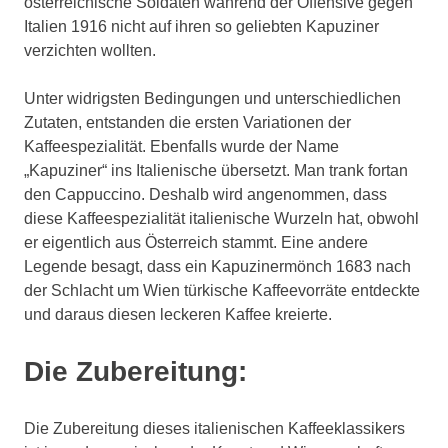
österreichische Soldaten während der Offensive gegen
Italien 1916 nicht auf ihren so geliebten Kapuziner
verzichten wollten.
Unter widrigsten Bedingungen und unterschiedlichen
Zutaten, entstanden die ersten Variationen der
Kaffeespezialität. Ebenfalls wurde der Name
„Kapuziner“ ins Italienische übersetzt. Man trank fortan
den Cappuccino. Deshalb wird angenommen, dass
diese Kaffeespezialität italienische Wurzeln hat, obwohl
er eigentlich aus Österreich stammt. Eine andere
Legende besagt, dass ein Kapuzinermönch 1683 nach
der Schlacht um Wien türkische Kaffeevorräte entdeckte
und daraus diesen leckeren Kaffee kreierte.
Die Zubereitung:
Die Zubereitung dieses italienischen Kaffeeklassikers