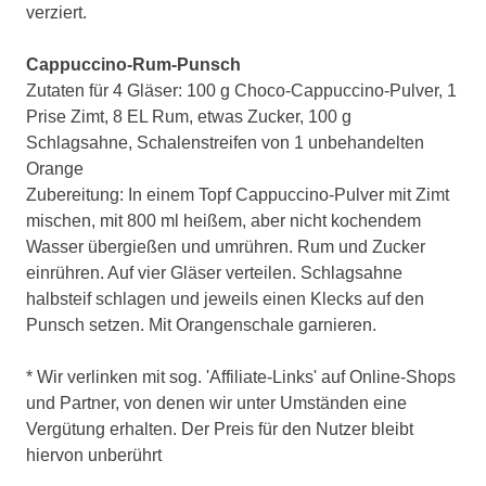
verziert.
Cappuccino-Rum-Punsch
Zutaten für 4 Gläser: 100 g Choco-Cappuccino-Pulver, 1
Prise Zimt, 8 EL Rum, etwas Zucker, 100 g
Schlagsahne, Schalenstreifen von 1 unbehandelten
Orange
Zubereitung: In einem Topf Cappuccino-Pulver mit Zimt
mischen, mit 800 ml heißem, aber nicht kochendem
Wasser übergießen und umrühren. Rum und Zucker
einrühren. Auf vier Gläser verteilen. Schlagsahne
halbsteif schlagen und jeweils einen Klecks auf den
Punsch setzen. Mit Orangenschale garnieren.
* Wir verlinken mit sog. 'Affiliate-Links' auf Online-Shops
und Partner, von denen wir unter Umständen eine
Vergütung erhalten. Der Preis für den Nutzer bleibt
hiervon unberührt