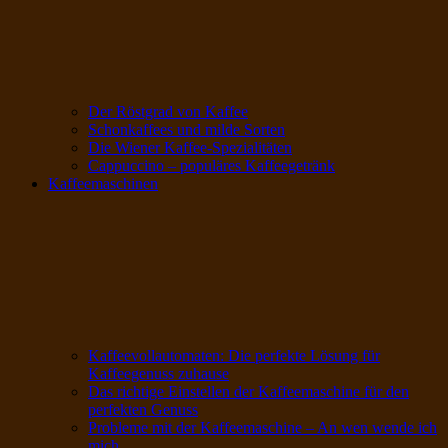
Der Röstgrad von Kaffee
Schonkaffees und milde Sorten
Die Wiener Kaffee-Spezialitäten
Cappuccino – populäres Kaffeegetränk
Kaffeemaschinen
Kaffeevollautomaten: Die perfekte Lösung für
Kaffeegenuss zuhause
Das richtige Einstellen der Kaffeemaschine für den
perfekten Genuss
Probleme mit der Kaffeemaschine – An wen wende ich
mich