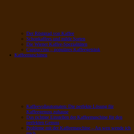
Der Röstgrad von Kaffee
Schonkaffees und milde Sorten
Die Wiener Kaffee-Spezialitäten
Cappuccino – populäres Kaffeegetränk
Kaffeemaschinen
Kaffeevollautomaten: Die perfekte Lösung für
Kaffeegenuss zuhause
Das richtige Einstellen der Kaffeemaschine für den
perfekten Genuss
Probleme mit der Kaffeemaschine – An wen wende ich
mich