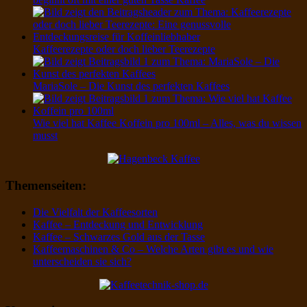
Kaffeerezepte oder doch lieber Teerezepte
MariaSole – Die Kunst des perfekten Kaffees
Wie viel hat Kaffee Koffein pro 100ml – Alles, was du wissen
musst
Themenseiten:
Die Vielfalt der Kaffeesorten
Kaffee – Entdeckung und Entwicklung
Kaffee – Schwarzes Gold aus der Tasse
Kaffeemaschinen & Co – Welche Arten gibt es und wie
unterscheiden sie sich?