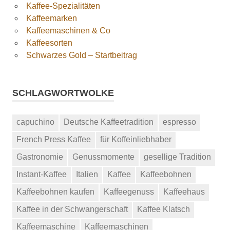
Kaffee-Spezialitäten
Kaffeemarken
Kaffeemaschinen & Co
Kaffeesorten
Schwarzes Gold – Startbeitrag
SCHLAGWORTWOLKE
capuchino
Deutsche Kaffeetradition
espresso
French Press Kaffee
für Koffeinliebhaber
Gastronomie
Genussmomente
gesellige Tradition
Instant-Kaffee
Italien
Kaffee
Kaffeebohnen
Kaffeebohnen kaufen
Kaffeegenuss
Kaffeehaus
Kaffee in der Schwangerschaft
Kaffee Klatsch
Kaffeemaschine
Kaffeemaschinen